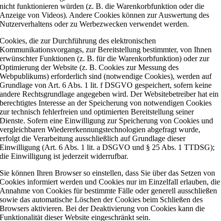
nicht funktionieren würden (z. B. die Warenkorbfunktion oder die
Anzeige von Videos). Andere Cookies können zur Auswertung des
Nutzerverhaltens oder zu Werbezwecken verwendet werden.
Cookies, die zur Durchführung des elektronischen
Kommunikationsvorgangs, zur Bereitstellung bestimmter, von Ihnen
erwünschter Funktionen (z. B. für die Warenkorbfunktion) oder zur
Optimierung der Website (z. B. Cookies zur Messung des
Webpublikums) erforderlich sind (notwendige Cookies), werden auf
Grundlage von Art. 6 Abs. 1 lit. f DSGVO gespeichert, sofern keine
andere Rechtsgrundlage angegeben wird. Der Websitebetreiber hat ein
berechtigtes Interesse an der Speicherung von notwendigen Cookies
zur technisch fehlerfreien und optimierten Bereitstellung seiner
Dienste. Sofern eine Einwilligung zur Speicherung von Cookies und
vergleichbaren Wiedererkennungstechnologien abgefragt wurde,
erfolgt die Verarbeitung ausschließlich auf Grundlage dieser
Einwilligung (Art. 6 Abs. 1 lit. a DSGVO und § 25 Abs. 1 TTDSG);
die Einwilligung ist jederzeit widerrufbar.
Sie können Ihren Browser so einstellen, dass Sie über das Setzen von
Cookies informiert werden und Cookies nur im Einzelfall erlauben, die
Annahme von Cookies für bestimmte Fälle oder generell ausschließen
sowie das automatische Löschen der Cookies beim Schließen des
Browsers aktivieren. Bei der Deaktivierung von Cookies kann die
Funktionalität dieser Website eingeschränkt sein.