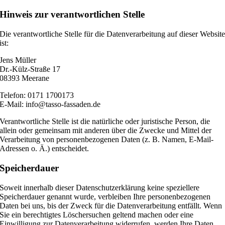
Hinweis zur verantwortlichen Stelle
Die verantwortliche Stelle für die Datenverarbeitung auf dieser Websit
ist:
Jens Müller
Dr.-Külz-Straße 17
08393 Meerane
Telefon: 0171 1700173
E-Mail: info@tasso-fassaden.de
Verantwortliche Stelle ist die natürliche oder juristische Person, die
allein oder gemeinsam mit anderen über die Zwecke und Mittel der
Verarbeitung von personenbezogenen Daten (z. B. Namen, E-Mail-
Adressen o. Ä.) entscheidet.
Speicherdauer
Soweit innerhalb dieser Datenschutzerklärung keine speziellere
Speicherdauer genannt wurde, verbleiben Ihre personenbezogenen
Daten bei uns, bis der Zweck für die Datenverarbeitung entfällt. Wenn
Sie ein berechtigtes Löschersuchen geltend machen oder eine
Einwilligung zur Datenverarbeitung widerrufen, werden Ihre Daten