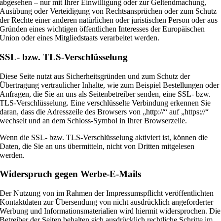
abgesehen – nur mit Ihrer Einwilligung oder zur Geltendmachung,
Ausübung oder Verteidigung von Rechtsansprüchen oder zum Schutz
der Rechte einer anderen natürlichen oder juristischen Person oder aus
Gründen eines wichtigen öffentlichen Interesses der Europäischen
Union oder eines Mitgliedstaats verarbeitet werden.
SSL- bzw. TLS-Verschlüsselung
Diese Seite nutzt aus Sicherheitsgründen und zum Schutz der
Übertragung vertraulicher Inhalte, wie zum Beispiel Bestellungen oder
Anfragen, die Sie an uns als Seitenbetreiber senden, eine SSL- bzw.
TLS-Verschlüsselung. Eine verschlüsselte Verbindung erkennen Sie
daran, dass die Adresszeile des Browsers von „http://“ auf „https://“
wechselt und an dem Schloss-Symbol in Ihrer Browserzeile.
Wenn die SSL- bzw. TLS-Verschlüsselung aktiviert ist, können die
Daten, die Sie an uns übermitteln, nicht von Dritten mitgelesen
werden.
Widerspruch gegen Werbe-E-Mails
Der Nutzung von im Rahmen der Impressumspflicht veröffentlichten
Kontaktdaten zur Übersendung von nicht ausdrücklich angeforderter
Werbung und Informationsmaterialien wird hiermit widersprochen. Die
Betreiber der Seiten behalten sich ausdrücklich rechtliche Schritte im