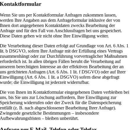
Kontaktformular
Wenn Sie uns per Kontaktformular Anfragen zukommen lassen,
werden Ihre Angaben aus dem Anfrageformular inklusive der von
Ihnen dort angegebenen Kontaktdaten zwecks Bearbeitung der
Anfrage und für den Fall von Anschlussfragen bei uns gespeichert.
Diese Daten geben wir nicht ohne Ihre Einwilligung weiter.
Die Verarbeitung dieser Daten erfolgt auf Grundlage von Art. 6 Abs. 1
lit. b DSGVO, sofern Ihre Anfrage mit der Erfüllung eines Vertrags
zusammenhängt oder zur Durchführung vorvertraglicher Maßnahmen
erforderlich ist. In allen übrigen Fällen beruht die Verarbeitung auf
unserem berechtigten Interesse an der effektiven Bearbeitung der an
uns gerichteten Anfragen (Art. 6 Abs. 1 lit. f DSGVO) oder auf Ihrer
Einwilligung (Art. 6 Abs. 1 lit. a DSGVO) sofern diese abgefragt
wurde; die Einwilligung ist jederzeit widerrufbar.
Die von Ihnen im Kontaktformular eingegebenen Daten verbleiben bei
uns, bis Sie uns zur Löschung auffordern, Ihre Einwilligung zur
Speicherung widerrufen oder der Zweck für die Datenspeicherung
entfällt (z. B. nach abgeschlossener Bearbeitung Ihrer Anfrage).
Zwingende gesetzliche Bestimmungen – insbesondere
Aufbewahrungsfristen – bleiben unberührt.
Anfrage per E-Mail, Telefon oder Telefax