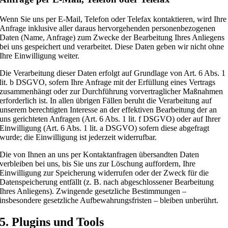
Wenn Sie uns per E-Mail, Telefon oder Telefax kontaktieren, wird Ihre
Anfrage inklusive aller daraus hervorgehenden personenbezogenen
Daten (Name, Anfrage) zum Zwecke der Bearbeitung Ihres Anliegens
bei uns gespeichert und verarbeitet. Diese Daten geben wir nicht ohne
Ihre Einwilligung weiter.
Die Verarbeitung dieser Daten erfolgt auf Grundlage von Art. 6 Abs. 1
lit. b DSGVO, sofern Ihre Anfrage mit der Erfüllung eines Vertrags
zusammenhängt oder zur Durchführung vorvertraglicher Maßnahmen
erforderlich ist. In allen übrigen Fällen beruht die Verarbeitung auf
unserem berechtigten Interesse an der effektiven Bearbeitung der an
uns gerichteten Anfragen (Art. 6 Abs. 1 lit. f DSGVO) oder auf Ihrer
Einwilligung (Art. 6 Abs. 1 lit. a DSGVO) sofern diese abgefragt
wurde; die Einwilligung ist jederzeit widerrufbar.
Die von Ihnen an uns per Kontaktanfragen übersandten Daten
verbleiben bei uns, bis Sie uns zur Löschung auffordern, Ihre
Einwilligung zur Speicherung widerrufen oder der Zweck für die
Datenspeicherung entfällt (z. B. nach abgeschlossener Bearbeitung
Ihres Anliegens). Zwingende gesetzliche Bestimmungen –
insbesondere gesetzliche Aufbewahrungsfristen – bleiben unberührt.
5. Plugins und Tools