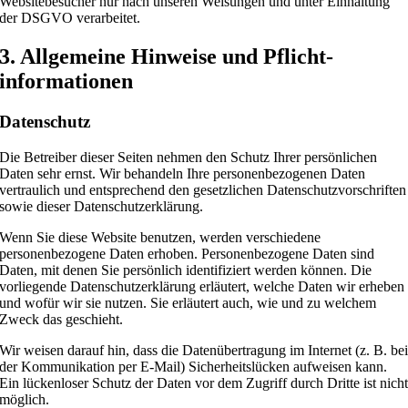
Websitebesucher nur nach unseren Weisungen und unter Einhaltung
der DSGVO verarbeitet.
3. Allgemeine Hinweise und Pflicht­
informationen
Datenschutz
Die Betreiber dieser Seiten nehmen den Schutz Ihrer persönlichen
Daten sehr ernst. Wir behandeln Ihre personenbezogenen Daten
vertraulich und entsprechend den gesetzlichen Datenschutzvorschriften
sowie dieser Datenschutzerklärung.
Wenn Sie diese Website benutzen, werden verschiedene
personenbezogene Daten erhoben. Personenbezogene Daten sind
Daten, mit denen Sie persönlich identifiziert werden können. Die
vorliegende Datenschutzerklärung erläutert, welche Daten wir erheben
und wofür wir sie nutzen. Sie erläutert auch, wie und zu welchem
Zweck das geschieht.
Wir weisen darauf hin, dass die Datenübertragung im Internet (z. B. be
der Kommunikation per E-Mail) Sicherheitslücken aufweisen kann.
Ein lückenloser Schutz der Daten vor dem Zugriff durch Dritte ist nich
möglich.