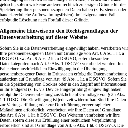
gelöscht, sofern wir keine anderen rechtlich zulässigen Gründe für die
Speicherung Ihrer personenbezogenen Daten haben (z. B. steuer- oder
handelsrechtliche Aufbewahrungsfristen); im letztgenannten Fall
erfolgt die Löschung nach Fortfall dieser Gründe.
Allgemeine Hinweise zu den Rechtsgrundlagen der
Datenverarbeitung auf dieser Website
Sofern Sie in die Datenverarbeitung eingewilligt haben, verarbeiten wi
Ihre personenbezogenen Daten auf Grundlage von Art. 6 Abs. 1 lit. a
DSGVO bzw. Art. 9 Abs. 2 lit. a DSGVO, sofern besondere
Datenkategorien nach Art. 9 Abs. 1 DSGVO verarbeitet werden. Im
Falle einer ausdrücklichen Einwilligung in die Übertragung
personenbezogener Daten in Drittstaaten erfolgt die Datenverarbeitung
außerdem auf Grundlage von Art. 49 Abs. 1 lit. a DSGVO. Sofern Sie
in die Speicherung von Cookies oder in den Zugriff auf Informationen
in Ihr Endgerät (z. B. via Device-Fingerprinting) eingewilligt haben,
erfolgt die Datenverarbeitung zusätzlich auf Grundlage von § 25 Abs.
1 TTDSG. Die Einwilligung ist jederzeit widerrufbar. Sind Ihre Daten
zur Vertragserfüllung oder zur Durchführung vorvertraglicher
Maßnahmen erforderlich, verarbeiten wir Ihre Daten auf Grundlage
des Art. 6 Abs. 1 lit. b DSGVO. Des Weiteren verarbeiten wir Ihre
Daten, sofern diese zur Erfüllung einer rechtlichen Verpflichtung
erforderlich sind auf Grundlage von Art. 6 Abs. 1 lit. c DSGVO. Die