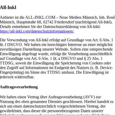
All-Inkl
Anbieter ist die ALL-INKL.COM – Neue Medien Münnich, Inh. Ren
Münnich, Hauptstraße 68, 02742 Friedersdorf (nachfolgend All-Inkl).
Details entnehmen Sie der Datenschutzerklärung von All-Inkl:
https://all-inkl.com/datenschutzinformationen/
.
Die Verwendung von All-Inkl erfolgt auf Grundlage von Art. 6 Abs. 1
lit. f DSGVO. Wir haben ein berechtigtes Interesse an einer möglichst
zuverlässigen Darstellung unserer Website. Sofern eine entsprechende
Einwilligung abgefragt wurde, erfolgt die Verarbeitung ausschließlich
auf Grundlage von Art. 6 Abs. 1 lit. a DSGVO und § 25 Abs. 1
TTDSG, soweit die Einwilligung die Speicherung von Cookies oder
den Zugriff auf Informationen im Endgerät des Nutzers (z. B. Device-
Fingerprinting) im Sinne des TTDSG umfasst. Die Einwilligung ist
jederzeit widerrufbar.
Auftragsverarbeitung
Wir haben einen Vertrag über Auftragsverarbeitung (AVV) zur
Nutzung des oben genannten Dienstes geschlossen. Hierbei handelt es
sich um einen datenschutzrechtlich vorgeschriebenen Vertrag, der
gewährleistet, dass dieser die personenbezogenen Daten unserer